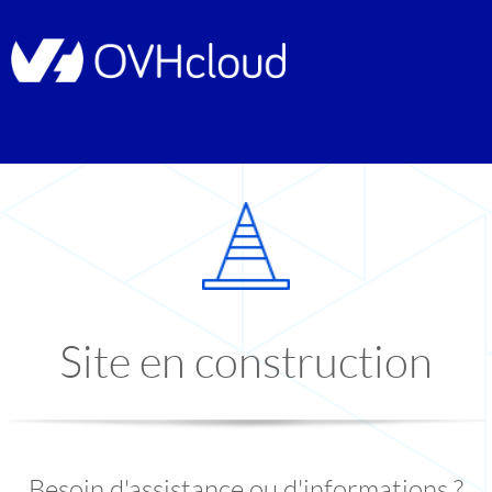
Site en construction
Besoin d'assistance ou d'informations ?